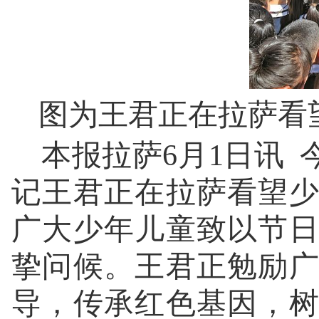
图为王君正在拉萨看
本报拉萨6月1日讯 
记王君正在拉萨看望
广大少年儿童致以节
挚问候。王君正勉励
导，传承红色基因，