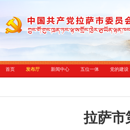
首页
发布厅
新闻中心
五位一体
党的建设
拉萨市