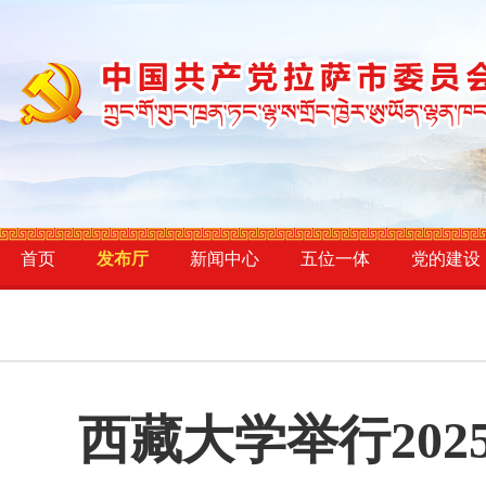
首页
发布厅
新闻中心
五位一体
党的建设
西藏大学举行20