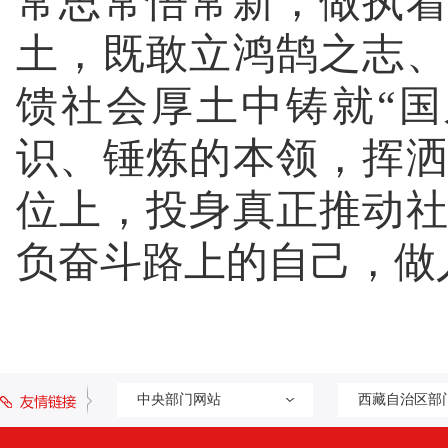
常思常悟常新，做执
土，既敢立鸿鹄之志
馈社会厚土中铸就“
识、锤炼的本领，挥
位上，投身真正推动
负奋斗路上的自己，做
中央部门网站
西藏自治区部