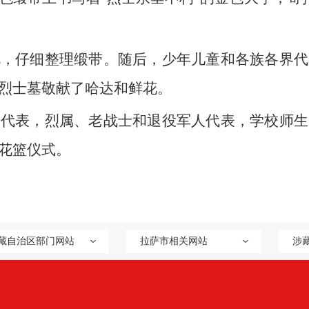
视，仔细整理缎带。随后，少年儿童和各族各界代
烈士墓敬献了哈达和鲜花。
工代表，烈属、老战士和退役军人代表，学校师生
花篮仪式。
藏自治区部门网站
拉萨市相关网站
涉