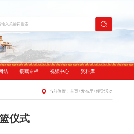
团结
援藏专栏
视频中心
资料库
>
>
当前位置：
首页
发布厅
领导活动
篮仪式