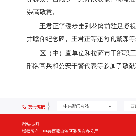
崇高敬意。
王君正等缓步走到花篮前驻足凝
并瞻仰纪念碑。王君正等还向孔繁森等
区（中）直单位和拉萨市干部职
部队官兵和公安干警代表等参加了敬献
中央部门网站
西
网站地图
版权所有：中共西藏自治区委员会办公厅