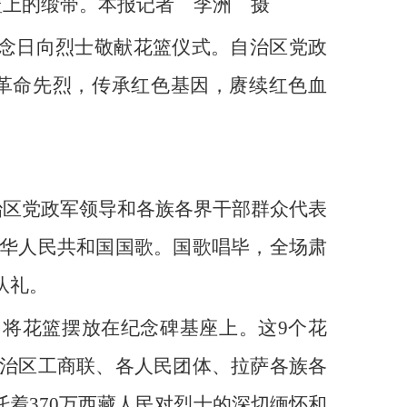
篮上的缎带。本报记者 李洲 摄
纪念日向烈士敬献花篮仪式。自治区党政
革命先烈，传承红色基因，赓续红色血
治区党政军领导和各族各界干部群众代表
华人民共和国国歌。国歌唱毕，全场肃
队礼。
，将花篮摆放在纪念碑基座上。这9个花
治区工商联、各人民团体、拉萨各族各
着370万西藏人民对烈士的深切缅怀和