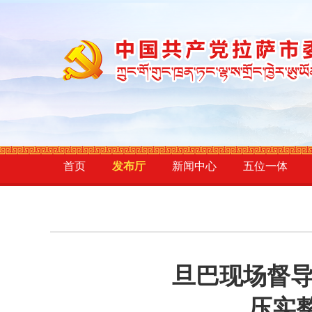
首页
发布厅
新闻中心
五位一体
旦巴现场督
压实