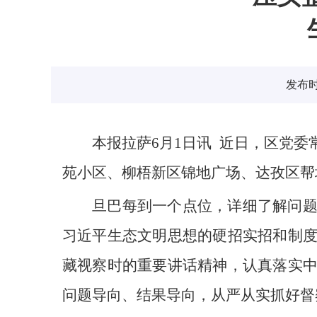
发布时间
本报拉萨6月1日讯 近日，区党
苑小区、柳梧新区锦地广场、达孜区帮
旦巴每到一个点位，详细了解问
习近平生态文明思想的硬招实招和制
藏视察时的重要讲话精神，认真落实
问题导向、结果导向，从严从实抓好督