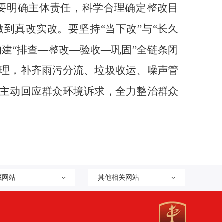
要明确主体责任，科学合理确定整改目
到真改实改。要坚持“当下改”与“长久
建“排查—整改—验收—巩固”全链条闭
理，补齐雨污分流、垃圾收运、噪声管
主动回应群众环境诉求，全力整治群众
藏网站
其他相关网站