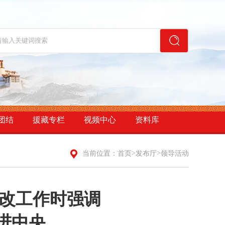
团结
援藏专栏
视频中心
资料库
>
>
当前位置：
首页
发布厅
领导活动
改工作时强调
进中央