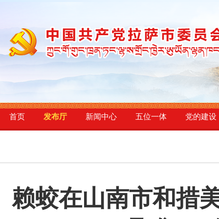
首页
发布厅
新闻中心
五位一体
党的建设
赖蛟在山南市和措