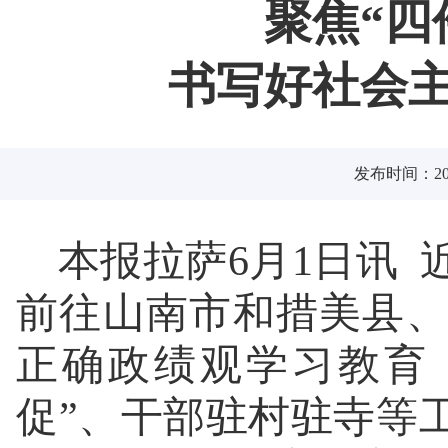
聚焦“四
书写好社会
发布时间：2026
本报拉萨6月1日讯
前往山南市和措美县
正确政绩观学习教育
促”、干部驻村驻寺等