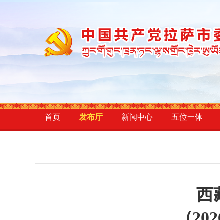
首页
发布厅
新闻中心
五位一体
西
（20