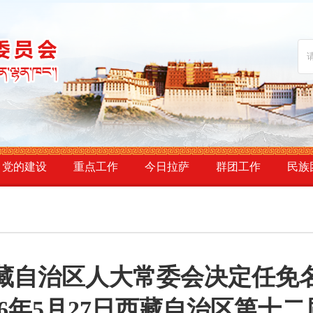
党的建设
重点工作
今日拉萨
群团工作
民族
藏自治区人大常委会决定任免
26年5月27日西藏自治区第十