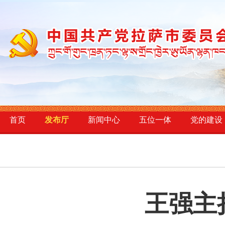
首页
发布厅
新闻中心
五位一体
党的建设
王强主