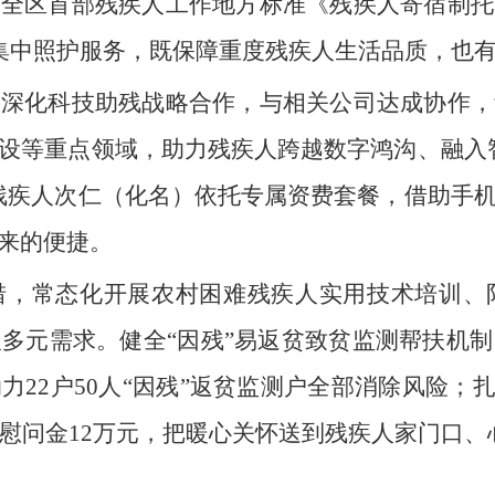
台全区首部残疾人工作地方标准《残疾人寄宿制托
化集中照护服务，既保障重度残疾人生活品质，也
，深化科技助残战略合作，与相关公司达成协作，
设等重点领域，助力残疾人跨越数字鸿沟、融入
残疾人次仁（化名）依托专属资费套餐，借助手
来的便捷。
措，常态化开展农村困难残疾人实用技术培训、
多元需求。健全“因残”易返贫致贫监测帮扶机
22户50人“因残”返贫监测户全部消除风险；
放慰问金12万元，把暖心关怀送到残疾人家门口、