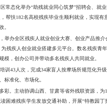
区常态化举办“助残就业同心筑梦”招聘会、就
5人，帮扶182名高校残疾毕业生顺利就业，实现有
收。
，举办全区残疾人就业创业大赛、创业产品推介
”，为残疾人创业就业搭建多元平台。数名残疾青
规模，创办公司并带动多名残疾人共同就业。
培训43人次，完成34家盲人按摩场所规范化升
、标准化、市场化。
多彩。主动协调山西、甘肃等省外残联资源，为1
读困难残疾学生发放交通补助，开展“特教园丁奖