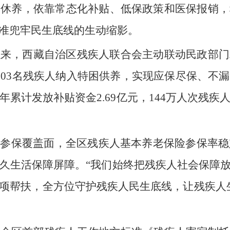
床休养，依靠常态化补贴、低保政策和医保报销，
准兜牢民生底线的生动缩影。
以来，西藏自治区残疾人联合会主动联动民政部门
503名残疾人纳入特困供养，实现应保尽保、不
累计发放补贴资金2.69亿元，144万人次残
参保覆盖面，全区残疾人基本养老保险参保率稳
长久生活保障屏障。“我们始终把残疾人社会保障
项帮扶，全方位守护残疾人民生底线，让残疾人