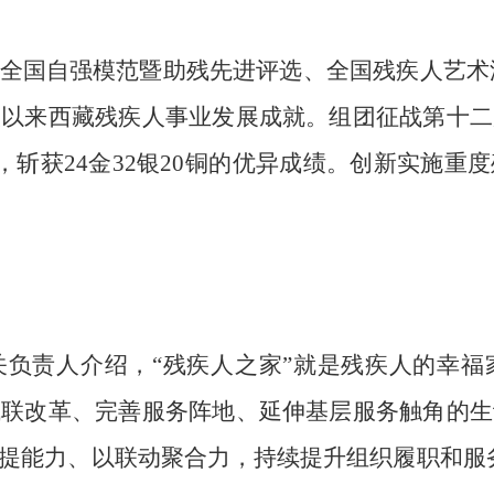
全国自强模范暨助残先进评选、全国残疾人艺术汇
大以来西藏残疾人事业发展成就。组团征战第十二
，斩获24金32银20铜的优异成绩。创新实施
关负责人介绍，“残疾人之家”就是残疾人的幸福
残联改革、完善服务阵地、延伸基层服务触角的生
提能力、以联动聚合力，持续提升组织履职和服