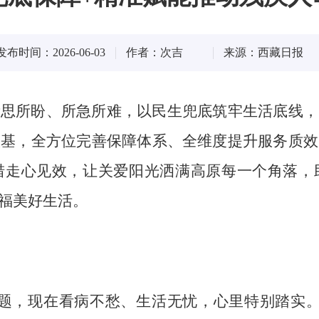
发布时间：2026-06-03
作者：次吉
来源：西藏日报
所思所盼、所急所难，以民生兜底筑牢生活底线，
根基，全方位完善保障体系、全维度提升服务质效
措走心见效，让关爱阳光洒满高原每一个角落，
福美好生活。
难题，现在看病不愁、生活无忧，心里特别踏实。