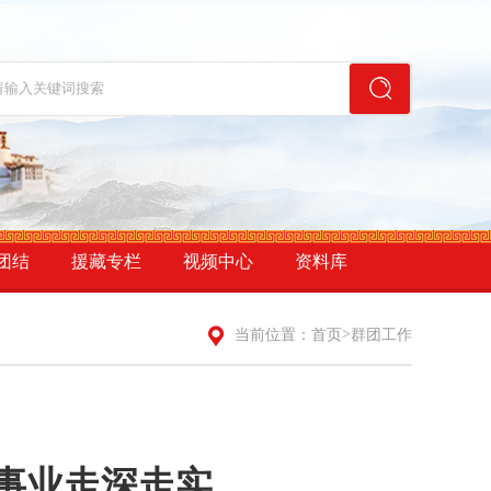
团结
援藏专栏
视频中心
资料库
>
当前位置：
首页
群团工作
事业走深走实