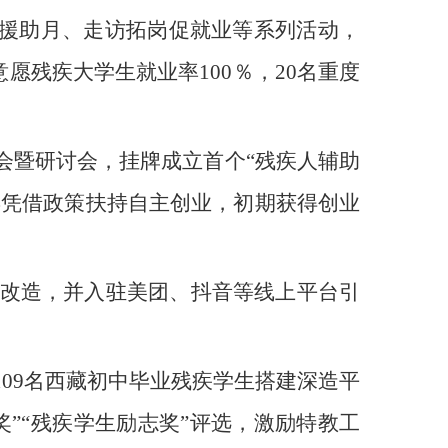
业援助月、走访拓岗促就业等系列活动，
意愿残疾大学生就业率100％，20名重度
会暨研讨会，挂牌成立首个“残疾人辅助
年凭借政策扶持自主创业，初期获得创业
级改造，并入驻美团、抖音等线上平台引
09名西藏初中毕业残疾学生搭建深造平
”“残疾学生励志奖”评选，激励特教工