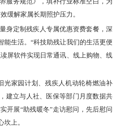
养服务规范》，填补行业标准空白，为
有效缓解家属长期照护压力。
量身定制残疾人专属优惠资费套餐，深
智能生活。“科技助残让我们的生活更便
机读屏软件实现日常通讯、线上购物、线
阳光家园计划、残疾人机动轮椅燃油补
制，建立与人社、医保等部门月度数据共
扎实开展“助残暖冬”走访慰问，先后慰问
心坎上。