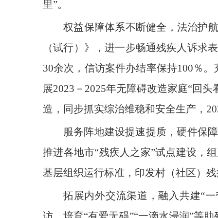
里”。
权益保障体系不断健全，法治护
（试行）》，进一步畅通残疾人诉求表
30余次，信访案件办结率保持100％
展2023－2025年无障碍改造家庭
造，同步抓实综治维稳和安全生产，20
服务阵地建设提速提质，硬件保障
推进各地市“残疾人之家”试点建设，
基层组织运行标准，印发村（社区）残
拓展内外交流渠道，融入共建“
访，培育“有爱无碍”“一滴水浸润”等