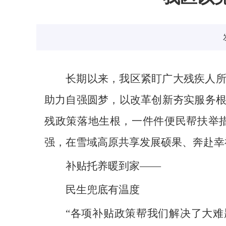
长期以来，我区紧盯广大残疾人
助力自强圆梦，以改革创新夯实服务
残政策落地生根，一件件便民帮扶举
强，在雪域高原共享发展硕果、奔赴幸
补贴托养暖到家——
民生兜底有温度
“各项补贴政策帮我们解决了大