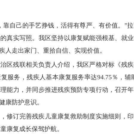
，靠自己的手艺挣钱，活得有尊严、有价值。”
梦的真实写照。我区坚持以康复赋能强根基、就业
疾人走出家门、重拾自信、实现价值。
自治区残联相关负责人介绍，我区严格对标《残疾
服务，残疾人基本康复服务率达94.75％，辅助
自理能力，并同步推进残疾预防专项行动，召开年
健康防护意识。
盼，修订完善残疾儿童康复救助制度实施细则，印
殊儿童康复成长保驾护航。