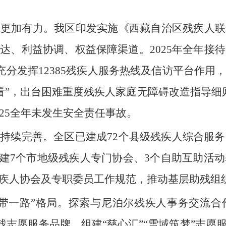
航更加有力。我区印发实施《西藏自治区残疾人联
达、利益协调、权益保障渠道。2025年全年接待
。充分发挥12385残疾人服务热线及信访平台作
“回头看”，出台困难重度残疾人家庭无障碍改造指导
25全年未发生安全责任事故。
持续完善。全区已建成72个县级残疾人综合服务
组建7个市地级残疾人专门协会、3个自助互助活动
疾人协会及专职委员工作规范，推动基层助残组
一带一路”格局。探索与尼泊尔残疾人事务交流合
助残志愿服务品牌，组建“慈心汇”“雪域筑梦”志