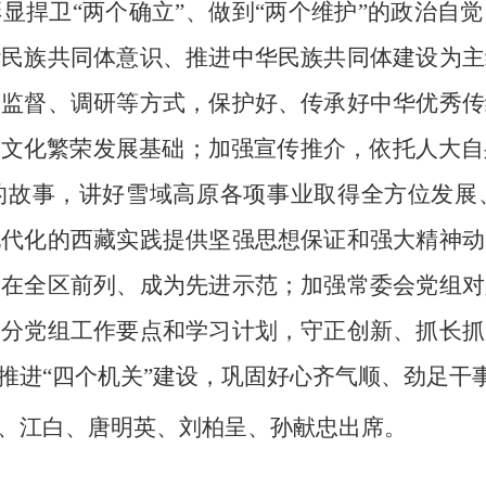
显捍卫“两个确立”、做到“两个维护”的政治自
华民族共同体意识、推进中华民族共同体建设为主
、监督、调研等方式，保护好、传承好中华优秀传
文化繁荣发展基础；加强宣传推介，依托人大自
的故事，讲好雪域高原各项事业取得全方位发展
现代化的西藏实践提供坚强思想保证和强大精神动
走在全区前列、成为先进示范；加强常委会党组对
各分党组工作要点和学习计划，守正创新、抓长抓
推进“四个机关”建设，巩固好心齐气顺、劲足干
、江白、唐明英、刘柏呈、孙献忠出席。