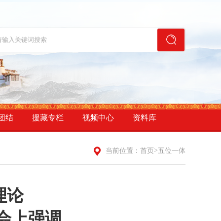
团结
援藏专栏
视频中心
资料库
>
当前位置：
首页
五位一体
理论
习会上强调