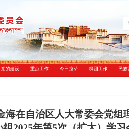
党的建设
重点工作
今日拉萨
群团工作
民族
金海在自治区人大常委会党组
组2025年第5次（扩大）学