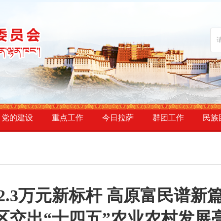
党的建设
重点工作
今日拉萨
群团工作
民族
2.3万元新标杆 高原富民谱新
区交出“十四五”农业农村发展