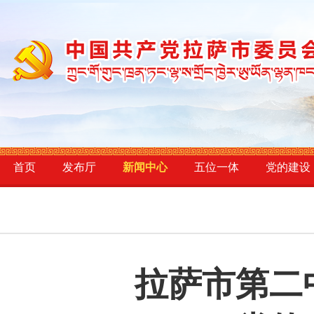
首页
发布厅
新闻中心
五位一体
党的建设
拉萨市第二