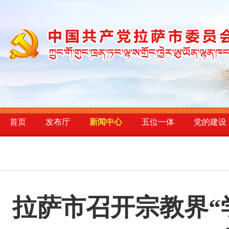
首页
发布厅
新闻中心
五位一体
党的建设
拉萨市召开宗教界“