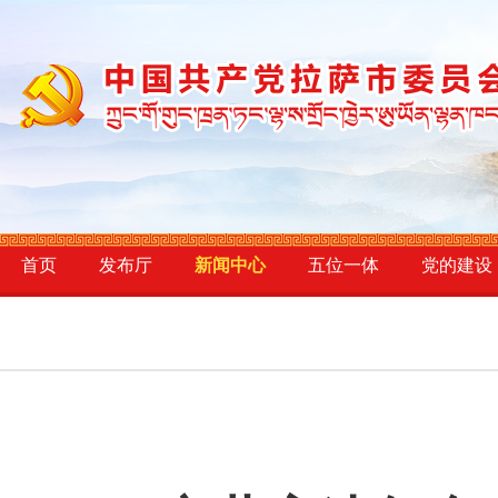
首页
发布厅
新闻中心
五位一体
党的建设