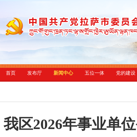
首页
发布厅
新闻中心
五位一体
党的建设
我区2026年事业单