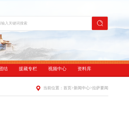
团结
援藏专栏
视频中心
资料库
>
>
当前位置：
首页
新闻中心
拉萨要闻