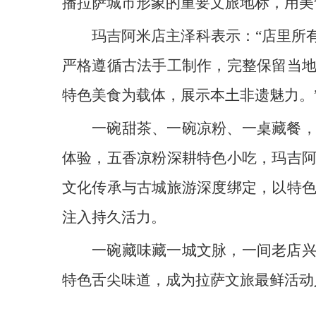
播拉萨城市形象的重要文旅地标，用美
玛吉阿米店主泽科表示：“店里所
严格遵循古法手工制作，完整保留当
特色美食为载体，展示本土非遗魅力。
一碗甜茶、一碗凉粉、一桌藏餐
体验，五香凉粉深耕特色小吃，玛吉
文化传承与古城旅游深度绑定，以特
注入持久活力。
一碗藏味藏一城文脉，一间老店
特色舌尖味道，成为拉萨文旅最鲜活动