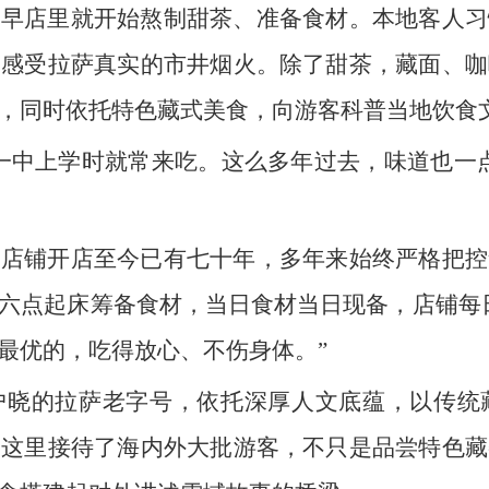
一早店里就开始熬制甜茶、准备食材。本地客人习
家感受拉萨真实的市井烟火。除了甜茶，藏面、咖
，同时依托特色藏式美食，向游客科普当地饮食
一中上学时就常来吃。这么多年过去，味道也一
，店铺开店至今已有七十年，多年来始终严格把控
六点起床筹备食材，当日食材当日现备，店铺每
最优的，吃得放心、不伤身体。”
户晓的拉萨老字号，依托深厚人文底蕴，以传统
，这里接待了海内外大批游客，不只是品尝特色藏