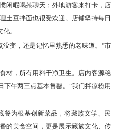
惯闲暇喝茶聊天；外地游客来打卡，店
喱土豆拌面也很受欢迎。店铺坚持每日
文化。
点没变，还是记忆里熟悉的老味道。”市
食材，所有用料干净卫生。店内客源稳
日下午两三点基本售罄。“我们拌凉粉用
藏餐为根基创新菜品，将藏族文学、民
餐的美食空间，更是展示藏族文化、传