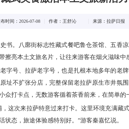
布时间：2026-07-08
作者：王舒沁
来源：拉萨日报
觉史书。八廓街标志性藏式餐吧鲁仓茶馆、五香凉
带擦亮本土文旅名片，让往来游客在烟火滋味中
藏老字号、拉萨老字号，也是扎根本地多年的老牌
守原址不扩张分店，完整保留老拉萨原生市井氛围
小众打卡点，无数游客循着茶香前来，在简单的
铺，这次来拉萨特意过来打卡。这里环境充满藏
活状态，旅途体验感特别好。”游客秦嘉忆说。