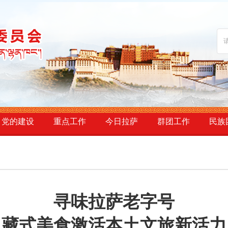
党的建设
重点工作
今日拉萨
群团工作
民族
寻味拉萨老字号
藏式美食激活本土文旅新活力