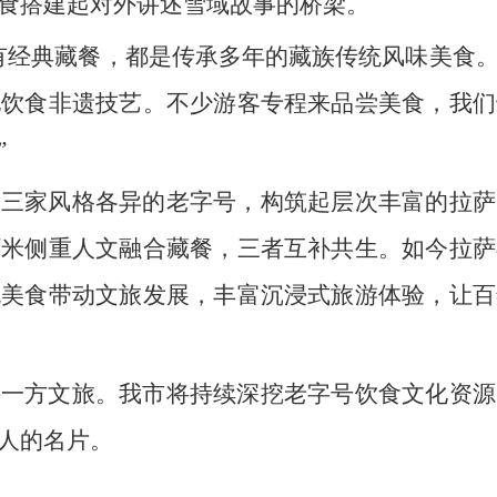
食搭建起对外讲述雪域故事的桥梁。
有经典藏餐，都是传承多年的藏族传统风味美食
地饮食非遗技艺。不少游客专程来品尝美食，我们
”
，三家风格各异的老字号，构筑起层次丰富的拉萨
阿米侧重人文融合藏餐，三者互补共生。如今拉萨
色美食带动文旅发展，丰富沉浸式旅游体验，让百
兴一方文旅。我市将持续深挖老字号饮食文化资源
人的名片。