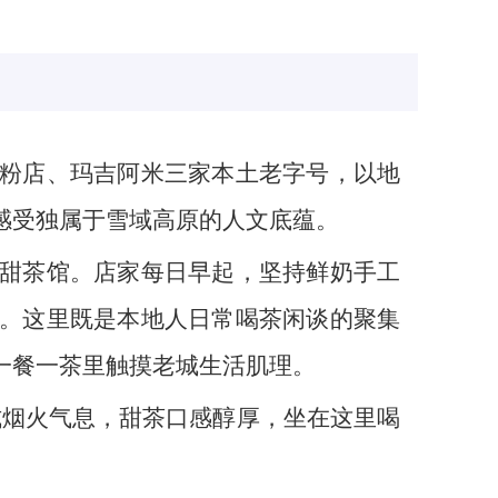
粉店、玛吉阿米三家本土老字号，以地
感受独属于雪域高原的人文底蕴。
甜茶馆。店家每日早起，坚持鲜奶手工
。这里既是本地人日常喝茶闲谈的聚集
一餐一茶里触摸老城生活肌理。
式烟火气息，甜茶口感醇厚，坐在这里喝