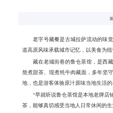
发
老字号藏餐是古城拉萨流动的味
道高原风味承载城市记忆，以美食为纽
藏在老城街巷的鲁仓茶馆，是西
熬煮甜茶、现煮牦牛肉藏面，多年坚
地，也是游客体验原汁原味当地生活的
“早就听说鲁仓茶馆是本地老牌店
茶，能够真切感受当地人日常休闲的生