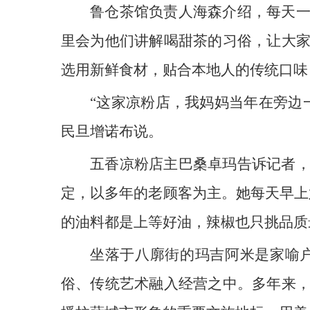
鲁仓茶馆负责人海森介绍，每天
里会为他们讲解喝甜茶的习俗，让大
选用新鲜食材，贴合本地人的传统口味
“这家凉粉店，我妈妈当年在旁边
民旦增诺布说。
五香凉粉店主巴桑卓玛告诉记者
定，以多年的老顾客为主。她每天早上
的油料都是上等好油，辣椒也只挑品质
坐落于八廓街的玛吉阿米是家喻
俗、传统艺术融入经营之中。多年来