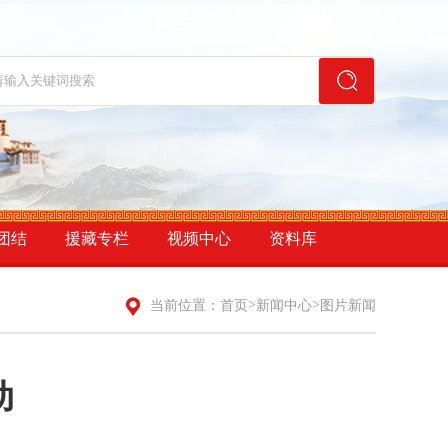
团结
援藏专栏
视频中心
资料库
>
>
当前位置：
首页
新闻中心
图片新闻
动