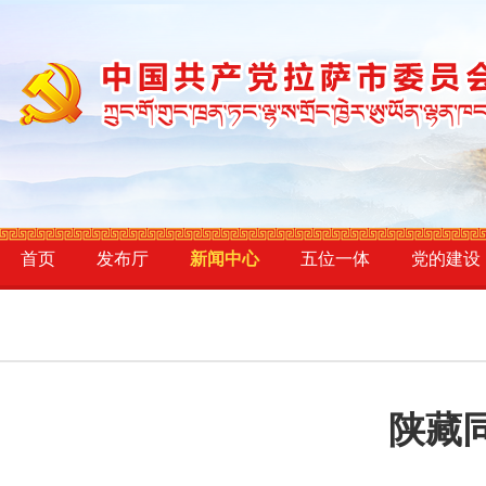
首页
发布厅
新闻中心
五位一体
党的建设
陕藏