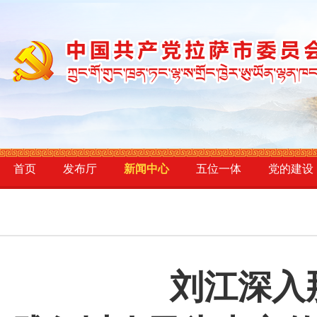
首页
发布厅
新闻中心
五位一体
党的建设
刘江深入