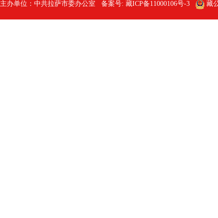
主办单位：中共拉萨市委办公室 备案号:
藏ICP备11000106号-3
藏公网