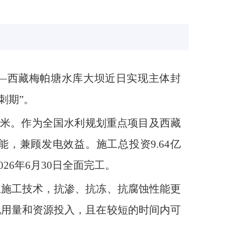
——西藏梅帕塘水库大坝近日实现主体封
刺期”。
立方米。作为全国水利规划重点项目及西藏
，兼顾发电效益。施工总投资9.64亿
26年6月30日全面完工。
土施工技术，抗渗、抗冻、抗腐蚀性能更
泥用量和资源投入，且在较短的时间内可