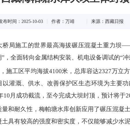
发布时间：2025-10-03
作者：万靖
来源：西藏日报
建大桥局施工的世界最高海拔碾压混凝土重力坝
”，全面转向金属结构安装、机电设备调试的“冲
施工区平均海拔4100米，总库容达2327万
以灌溉、供水、改善保护区生态环境为主要功能
3年10月成功截流，至今完成大坝封顶，预计将于20
质量和耐久性，梅帕塘水库创新应用了碾压混凝
凝土具有较高的强度和密实度，不仅能够减少水