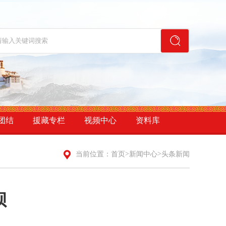
团结
援藏专栏
视频中心
资料库
>
>
当前位置：
首页
新闻中心
头条新闻
坝