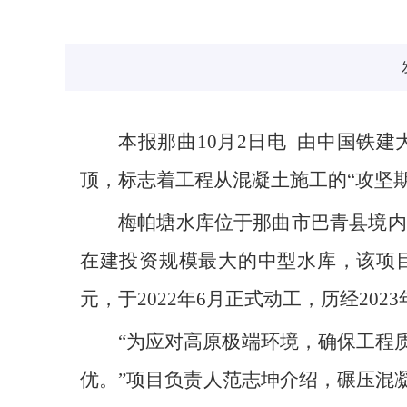
本报那曲10月2日电 由中国铁
顶，标志着工程从混凝土施工的“攻坚期
梅帕塘水库位于那曲市巴青县境内，
在建投资规模最大的中型水库，该项目
元，于2022年6月正式动工，历经202
“为应对高原极端环境，确保工程
优。”项目负责人范志坤介绍，碾压混