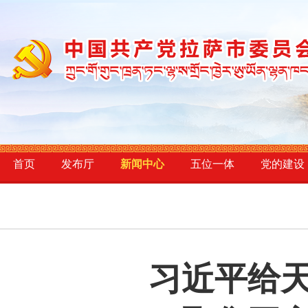
首页
发布厅
新闻中心
五位一体
党的建设
习近平给