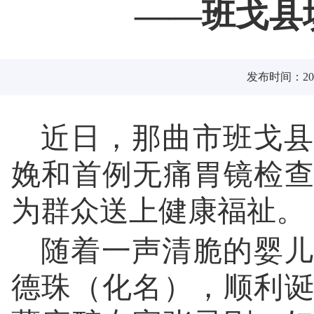
——班戈县
发布时间：2026
近日，那曲市班戈县
娩和首例无痛胃镜检
为群众送上健康福祉。
随着一声清脆的婴儿
德珠（化名），顺利