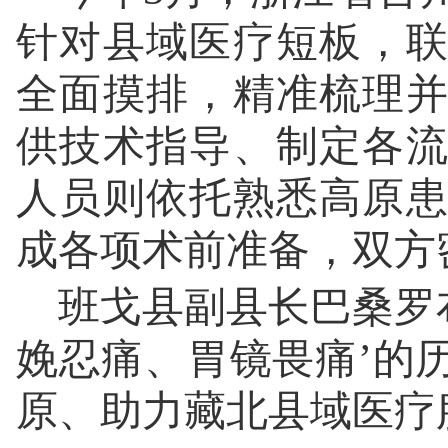
针对县域医疗短板，
全面摸排，精准梳理
供技术指导、制定各
人员则依托熟悉高原
成各项术前准备，双方
班戈县副县长巴桑罗
娩忍痛、胃镜畏痛’的
原、助力藏北县域医疗