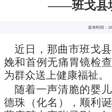
——班戈县
发布时间：2026
近日，那曲市班戈县
娩和首例无痛胃镜检
为群众送上健康福祉。
随着一声清脆的婴儿
德珠（化名），顺利