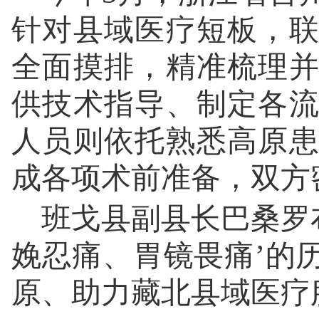
针对县域医疗短板，
全面摸排，精准梳理
供技术指导、制定各
人员则依托熟悉高原
成各项术前准备，双方
班戈县副县长巴桑罗
娩忍痛、胃镜畏痛’的
原、助力藏北县域医疗