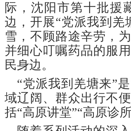
际，沈阳市第十批援
边，开展“党派我到羌
雪，不顾路途辛劳，
并细心叮嘱药品的服
民身边。
“党派我到羌塘来”
域辽阔、群众出行不
括“高原讲堂”“高原诊