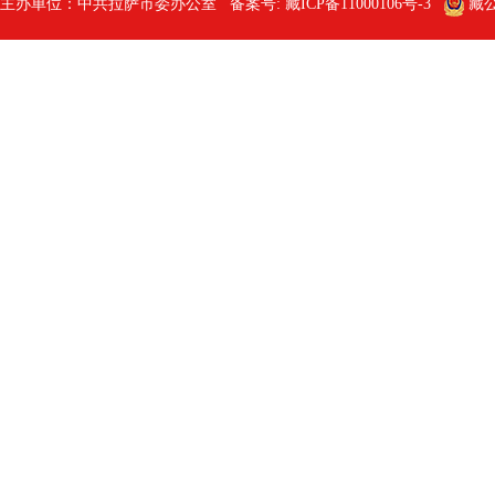
主办单位：中共拉萨市委办公室 备案号:
藏ICP备11000106号-3
藏公网