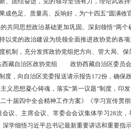
正创新、团结奋进，党的领导坚强有力，理论武装
果成色足、质量高、反响好，为“十四五”圆满收
的共同思想政治基础更加巩固。深刻领悟“两个确
，坚持以党的政治建设为统领全面推进政协党的各
度机制，充分发挥政协党组把方向、管大局、保
中共西藏自治区政协党组 政协西藏自治区委员会
制度，向自治区党委报送请示报告172份，确保
主义思想凝心铸魂，落实“第一议题”制度，印
的二十届四中全会精神工作方案》《学习宣传贯彻
组会议、主席会议、常委会会议集体学习28次，
次，深学细悟习近平总书记最新重要讲话和重要指