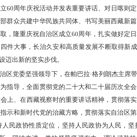
立60周年庆祝活动并发表重要讲话、对日喀则
干部群众共建中华民族共同体、书写美丽西藏新篇
取，隆重庆祝自治区成立60周年，扎实做好定
四件大事，长治久安和高质量发展不断取得新成
设迈出新的坚实步伐。
治区党委坚强领导下，在帕巴拉·格列朗杰主席
想为指导，全面贯彻党的二十大和二十届历次全会
大会上、在西藏视察时的重要讲话精神，贯彻落
要指示和新时代党的治藏方略，贯彻落实自治区第
持人民政协性质定位，坚持人民政协为人民，坚