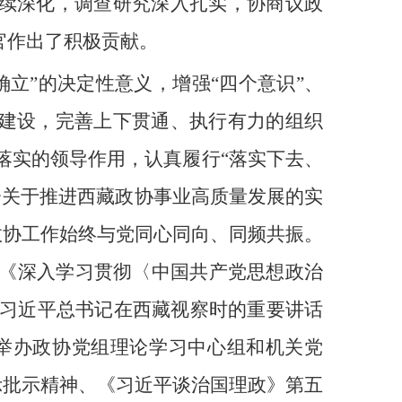
持续深化，调查研究深入扎实，协商议政
官作出了积极贡献。
立”的决定性意义，增强“四个意识”、
项建设，完善上下贯通、执行有力的组织
落实的领导作用，认真履行“落实下去、
关于推进西藏政协事业高质量发展的实
政协工作始终与党同心同向、同频共振。
发《深入学习贯彻〈中国共产党思想政治
习近平总书记在西藏视察时的重要讲话
举办政协党组理论学习中心组和机关党
示批示精神、《习近平谈治国理政》第五