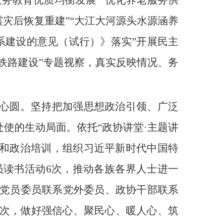
务教育优质均衡发展”“优化养老服务供
震灾后恢复重建”“大江大河源头水源涵养
体系建设的意见（试行）》落实”开展民主
藏铁路建设”专题视察，真实反映情况、务
同心圆。坚持把加强思想政治引领、广泛
使的生动局面。依托“政协讲堂·主题讲
学习和政治培训，组织习近平新时代中国特
员读书活动6次，推动各族各界人士进一
党员委员联系党外委员、政协干部联系
人次，做好强信心、聚民心、暖人心、筑