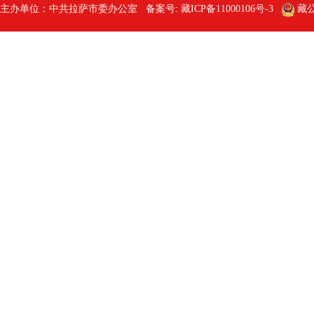
主办单位：中共拉萨市委办公室 备案号:
藏ICP备11000106号-3
藏公网