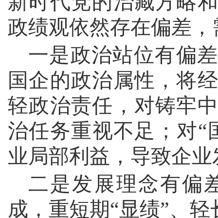
新时代党的治藏方略
政绩观依然存在偏差，
一是政治站位有偏差
国企的政治属性，将
轻政治责任，对铸牢
治任务重视不足；对“
业局部利益，导致企业
二是发展理念有偏
成，重短期“显绩”、轻