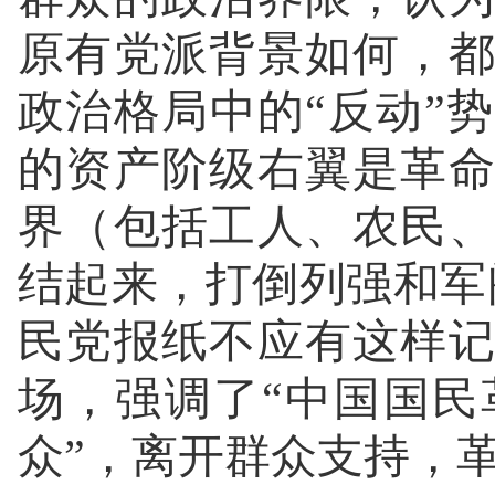
原有党派背景如何，
政治格局中的“反动”
的资产阶级右翼是革
界（包括工人、农民
结起来，打倒列强和军
民党报纸不应有这样
场，强调了“中国国
众”，离开群众支持，