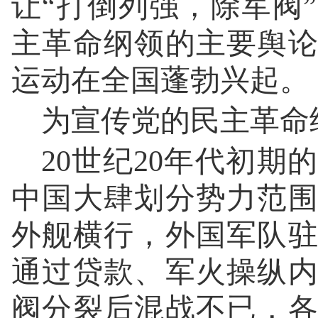
让“打倒列强，除军阀
主革命纲领的主要舆
运动在全国蓬勃兴起。
为宣传党的民主革命
20世纪20年代初
中国大肆划分势力范
外舰横行，外国军队
通过贷款、军火操纵
阀分裂后混战不已，