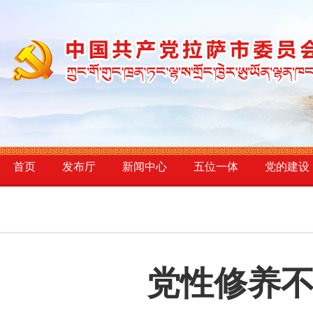
首页
发布厅
新闻中心
五位一体
党的建设
党性修养不