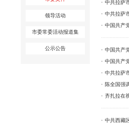
中共拉萨
中共拉萨
领导活动
中国共产
市委常委活动报道集
公示公告
中国共产
中国共产
中共拉萨
陈全国强
齐扎拉在
中共西藏