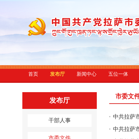
首页
发布厅
新闻中心
五位一体
市委文
发布厅
中共拉萨
干部人事
中共拉萨
市委文件