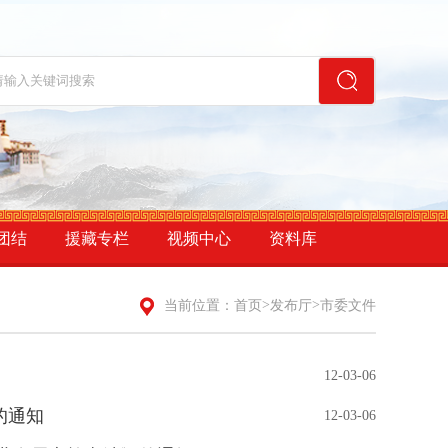
团结
援藏专栏
视频中心
资料库
>
>
当前位置：
首页
发布厅
市委文件
12-03-06
的通知
12-03-06