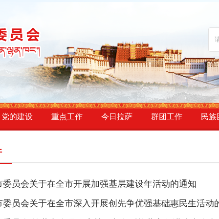
党的建设
重点工作
今日拉萨
群团工作
民族
件
市委员会关于在全市开展加强基层建设年活动的通知
市委员会关于在全市深入开展创先争优强基础惠民生活动